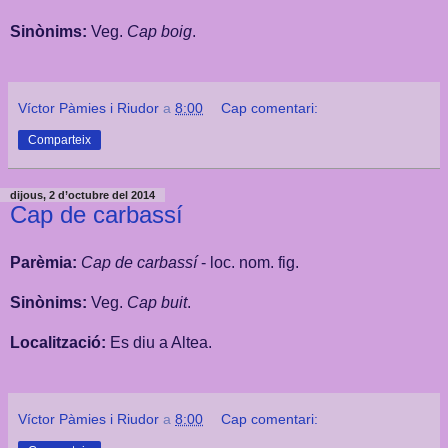
Sinònims:
Veg.
Cap boig
.
Víctor Pàmies i Riudor
a
8:00
Cap comentari:
Comparteix
dijous, 2 d’octubre del 2014
Cap de carbassí
Parèmia:
Cap de carbassí
- loc. nom. fig.
Sinònims:
Veg.
Cap buit
.
Localització:
Es diu a Altea.
Víctor Pàmies i Riudor
a
8:00
Cap comentari: