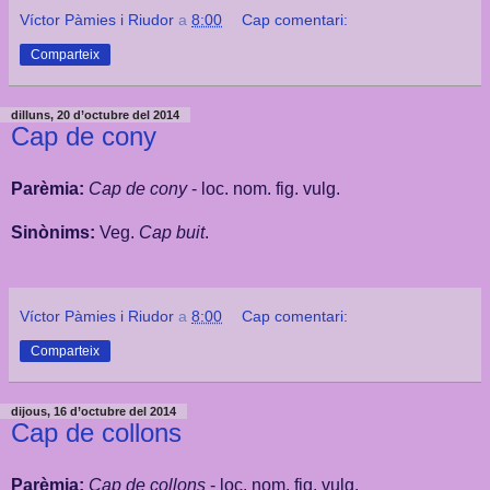
Víctor Pàmies i Riudor
a
8:00
Cap comentari:
Comparteix
dilluns, 20 d’octubre del 2014
Cap de cony
Parèmia:
Cap de cony
- loc. nom. fig. vulg.
Sinònims:
Veg.
Cap buit
.
Víctor Pàmies i Riudor
a
8:00
Cap comentari:
Comparteix
dijous, 16 d’octubre del 2014
Cap de collons
Parèmia:
Cap de collons
- loc. nom. fig. vulg.