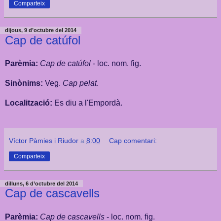
Comparteix
dijous, 9 d’octubre del 2014
Cap de catúfol
Parèmia:
Cap de catúfol
- loc. nom. fig.
Sinònims:
Veg.
Cap pelat
.
Localització:
Es diu a l'Empordà.
Víctor Pàmies i Riudor
a
8:00
Cap comentari:
Comparteix
dilluns, 6 d’octubre del 2014
Cap de cascavells
Parèmia:
Cap de cascavells
- loc. nom. fig.