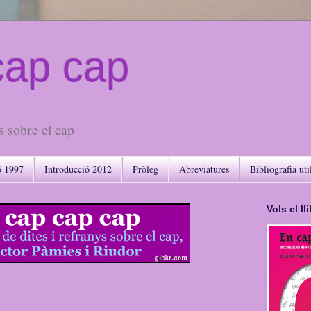
cap cap
s sobre el cap
ó 1997
Introducció 2012
Pròleg
Abreviatures
Bibliografia uti
Vols el l