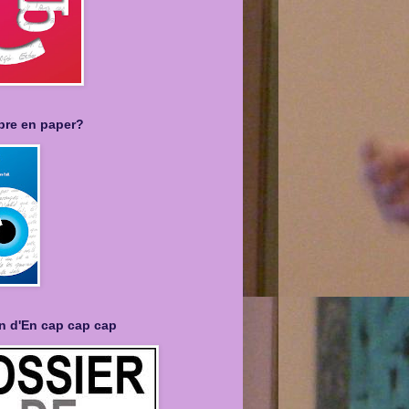
libre en paper?
n d'En cap cap cap