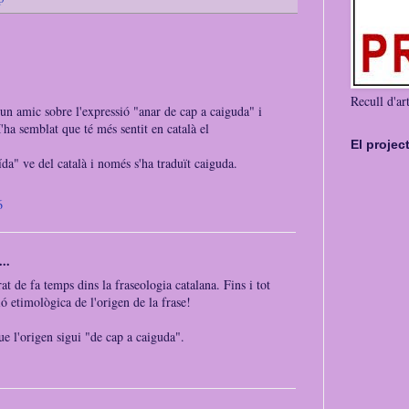
Recull d'art
un amic sobre l'expressió "anar de cap a caiguda" i
'ha semblat que té més sentit en català el
El projec
da" ve del català i només s'ha traduït caiguda.
6
..
t de fa temps dins la fraseologia catalana. Fins i tot
 etimològica de l'origen de la frase!
e l'origen sigui "de cap a caiguda".