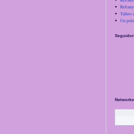
Refrany
Tallers 
Un pols
Seguidor
Networke