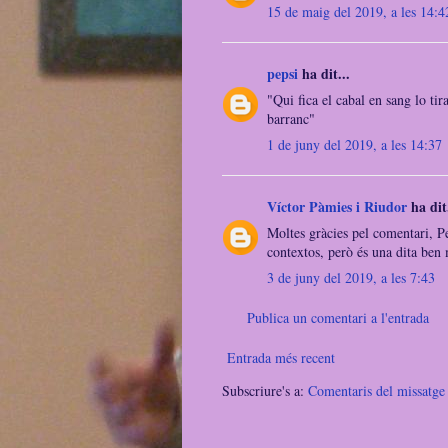
15 de maig del 2019, a les 14:4
pepsi
ha dit...
"Qui fica el cabal en sang lo tir
barranc"
1 de juny del 2019, a les 14:37
Víctor Pàmies i Riudor
ha dit.
Moltes gràcies pel comentari, Pe
contextos, però és una dita ben 
3 de juny del 2019, a les 7:43
Publica un comentari a l'entrada
Entrada més recent
Subscriure's a:
Comentaris del missatg