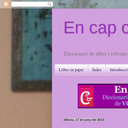
En cap 
Diccionari de dites i refrany
Llibre en paper
Índex
Introducci
dilluns, 17 de juny del 2013