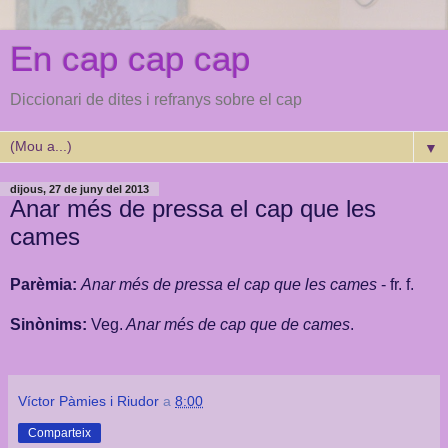
En cap cap cap
Diccionari de dites i refranys sobre el cap
▼
dijous, 27 de juny del 2013
Anar més de pressa el cap que les
cames
Parèmia:
Anar més de pressa el cap que les cames
- fr. f.
Sinònims:
Veg.
Anar més de cap que de cames
.
Víctor Pàmies i Riudor
a
8:00
Comparteix