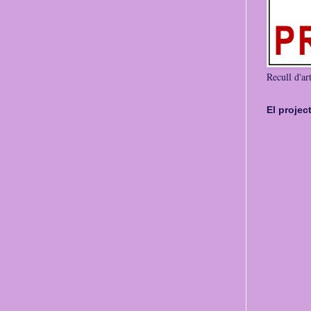
Recull d'art
El projec