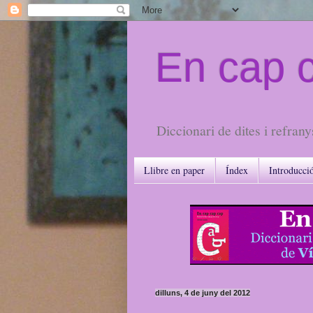
En cap 
Diccionari de dites i refrany
Llibre en paper
Índex
Introducci
dilluns, 4 de juny del 2012