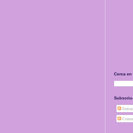
Cerca en
Subscriu-
Entrad
Comen