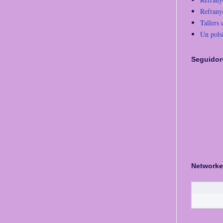
Refrany
Tallers 
Un pols
Seguidor
Networke