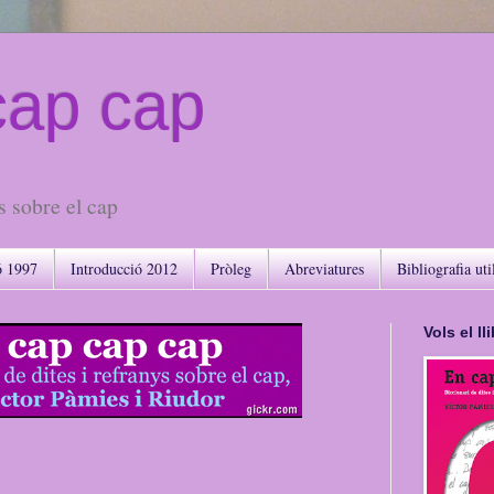
cap cap
s sobre el cap
ó 1997
Introducció 2012
Pròleg
Abreviatures
Bibliografia uti
Vols el l