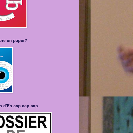
libre en paper?
n d'En cap cap cap